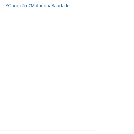
#Conexão
#MatandoaSaudade