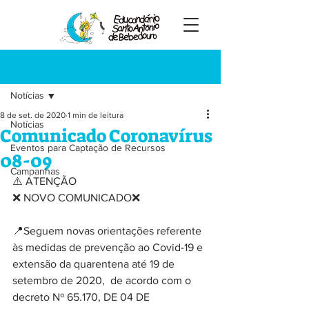
Registre-se
Post
Notícias
8 de set. de 2020
1 min de leitura
Notícias
Comunicado Coronavírus
Eventos para Captação de Recursos
08-09
Campanhas
⚠️ ATENÇÃO
❌ NOVO COMUNICADO❌
📍Seguem novas orientações referente 
às medidas de prevenção ao Covid-19 e 
extensão da quarentena até 19 de 
setembro de 2020,  de acordo com o 
decreto Nº 65.170, DE 04 DE 