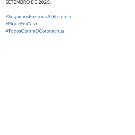
SETEMBRO DE 2020.
#SeguimosFazendoADiferenca
#FiqueEmCasa
#TodosContraOCoronavirus