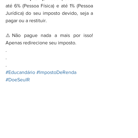
até 6% (Pessoa Física) e até 1% (Pessoa 
Jurídica) do seu imposto devido, seja a 
pagar ou a restituir.
⚠️Não pague nada a mais por isso! 
Apenas redirecione seu imposto.
.
.
.
#Educandário
#ImpostoDeRenda
#DoeSeuIR