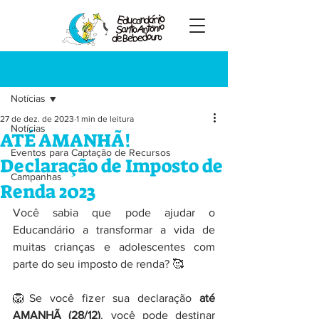
Registre-se
Post
Notícias
27 de dez. de 2023
1 min de leitura
Notícias
ATÉ AMANHÃ!
Eventos para Captação de Recursos
Declaração de Imposto de
Campanhas
Renda 2023
Você sabia que pode ajudar o 
Educandário a transformar a vida de 
muitas crianças e adolescentes com 
parte do seu imposto de renda? 🥰
🦁Se você fizer sua declaração
 até 
AMANHÃ (28/12)
, você pode destinar 