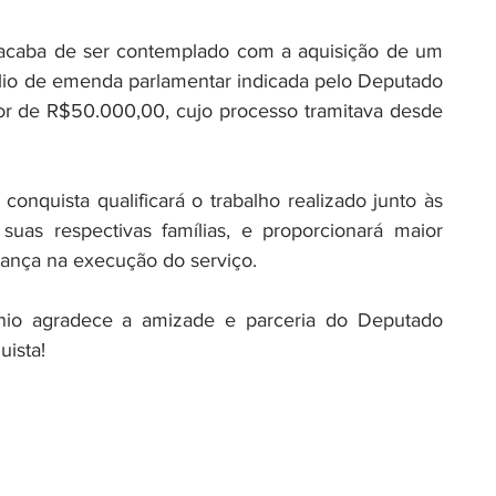
acaba de ser contemplado com a aquisição de um 
xílio de emenda parlamentar indicada pelo Deputado 
or de R$50.000,00, cujo processo tramitava desde 
 conquista qualificará o trabalho realizado junto às 
suas respectivas famílias, e proporcionará maior 
ança na execução do serviço.
io agradece a amizade e parceria do Deputado 
ista!