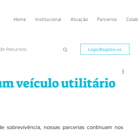
Home
Institucional
Atuação
Parceiros
Colab
 de Recursos
Login/Registre-se
m veículo utilitário
e sobrevivência, nossas parcerias continuam nos 