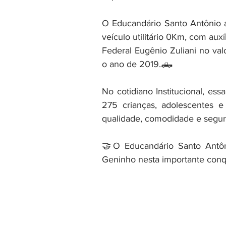
O Educandário Santo Antônio 
veículo utilitário 0Km, com au
Federal Eugênio Zuliani no val
o ano de 2019.🛻
No cotidiano Institucional, essa
275 crianças, adolescentes e 
qualidade, comodidade e segur
🤝O Educandário Santo Antôn
Geninho nesta importante conqu