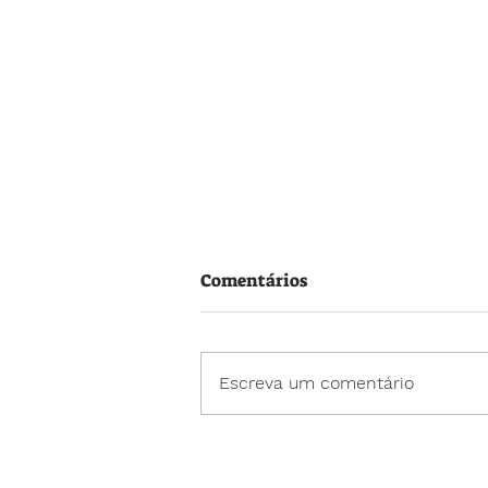
Comentários
Escreva um comentário
Neste Dia dos Pais, cada