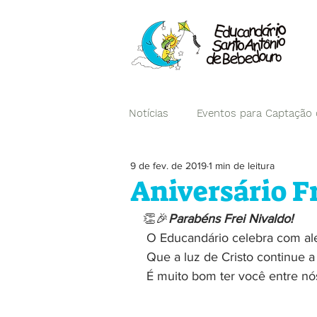
Notícias
Eventos para Captação
9 de fev. de 2019
1 min de leitura
Campanhas
Aniversário F
👏🎉
Parabéns Frei Nivaldo!
 O Educandário celebra com al
 Que a luz de Cristo continue 
 É muito bom ter você entre nó