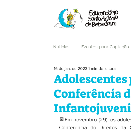
Notícias
Eventos para Captação
16 de jan. de 2023
1 min de leitura
Campanhas
Adolescentes 
Conferência d
Infantojuveni
📆Em novembro (29), os adole
Conferência do Direitos da 