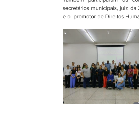
secretários municipais, juiz da
e o  promotor de Direitos Huma