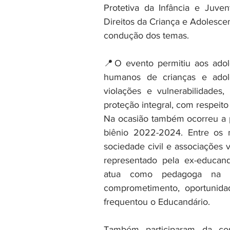
Protetiva da Infância e Juve
Direitos da Criança e Adolesc
condução dos temas. 
📍O evento permitiu aos adole
humanos de crianças e adol
violações e vulnerabilidades,
proteção integral, com respeito 
Na ocasião também ocorreu a 
biênio 2022-2024. Entre os 
sociedade civil e associações 
representado pela ex-educanda
atua como pedagoga na Ins
comprometimento, oportunida
frequentou o Educandário.
Também participaram da conf