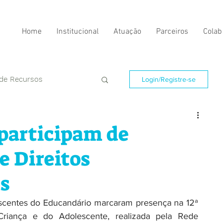
Home
Institucional
Atuação
Parceiros
Colab
 de Recursos
Login/Registre-se
participam de
e Direitos
s
scentes do Educandário marcaram presença na 12ª 
Criança e do Adolescente, realizada pela Rede 