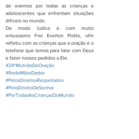
de orarmos por todas as crianças e 
adolescentes que enfrentam situações 
difíceis no mundo.
De modo lúdico e com muito 
entusiasmo Frei Everton Piotto, ofm 
refletiu com as crianças que a oração é o 
telefone que temos para falar com Deus 
e fazer nossos pedidos a Ele.
#24ºMutirãoDeOração
#RedeMãosDadas
#PelosDireitosRespeitados
#PeloDireitoDeSonhar
#PorTodasAsCriançasDoMundo