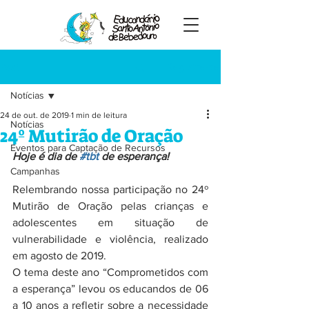
Registre-se
Post
Notícias
24 de out. de 2019
1 min de leitura
Notícias
24º Mutirão de Oração
Eventos para Captação de Recursos
Hoje é dia de 
#tbt
 de esperança!
Campanhas
Relembrando nossa participação no 24º 
Mutirão de Oração pelas crianças e 
adolescentes em situação de 
vulnerabilidade e violência, realizado 
em agosto de 2019.
O tema deste ano “Comprometidos com 
a esperança” levou os educandos de 06 
a 10 anos a refletir sobre a necessidade 