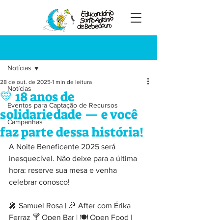
Registre-se
Post
Notícias
28 de out. de 2025
1 min de leitura
Notícias
💛 18 anos de
Eventos para Captação de Recursos
solidariedade — e você
Campanhas
faz parte dessa história!
A Noite Beneficente 2025 será 
inesquecível. Não deixe para a última 
hora: reserve sua mesa e venha 
celebrar conosco!
🎤 Samuel Rosa | 🎉 After com Érika 
Ferraz 🍸 Open Bar | 🍽️ Open Food | 