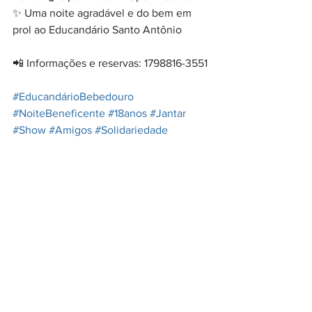
✨ Uma noite agradável e do bem em 
prol ao Educandário Santo Antônio
📲 Informações e reservas: 1798816-3551
#EducandárioBebedouro
#NoiteBeneficente
#18anos
#Jantar
#Show
#Amigos
#Solidariedade