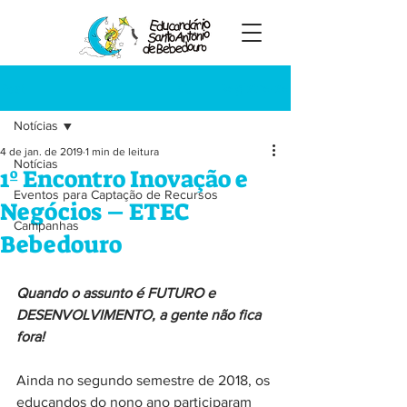
Registre-se
Post
Notícias
4 de jan. de 2019
1 min de leitura
Notícias
1º Encontro Inovação e
Eventos para Captação de Recursos
Negócios – ETEC
Campanhas
Bebedouro
Quando o assunto é FUTURO e 
DESENVOLVIMENTO, a gente não fica 
fora!
Ainda no segundo semestre de 2018, os 
educandos do nono ano participaram 