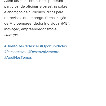
Além disso, os educandos puderam 
participar de oficinas e palestras sobre 
elaboração de currículos, dicas para 
entrevistas de emprego, formalização 
de Microempreendedor Individual (MEI), 
inovação, empreendedorismo e 
startups
. 
#DireitoDeAdolescer
#Oportunidades
#Perspectivas
#Desenvolvimento
#AquiNósTemos