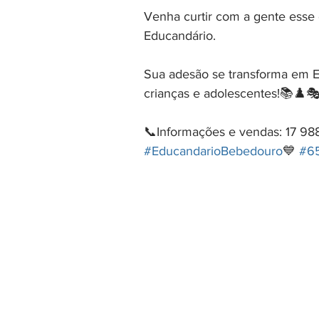
Venha curtir com a gente esse
Educandário.
Sua adesão se transforma e
crianças e adolescentes!📚♟️🎭
📞Informações e vendas: 17 98
#EducandarioBebedouro
💙 
#6