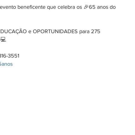
 evento beneficente que celebra os 🎉65 anos do 
m EDUCAÇÃO e OPORTUNIDADES para 275 
💻  
816-3551
5anos