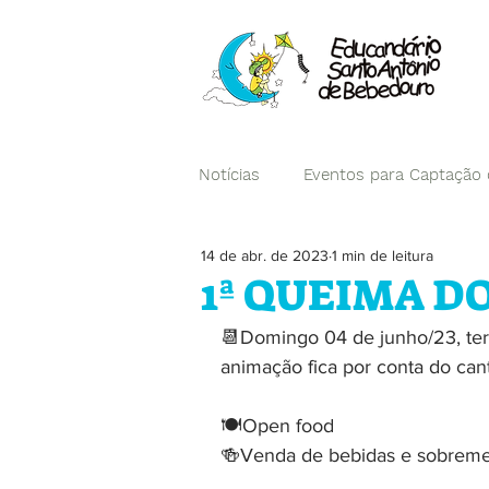
Notícias
Eventos para Captação
14 de abr. de 2023
1 min de leitura
Campanhas
1ª QUEIMA D
📆Domingo 04 de junho/23, te
animação fica por conta do cant
🍽️Open food 
🍻Venda de bebidas e sobremes