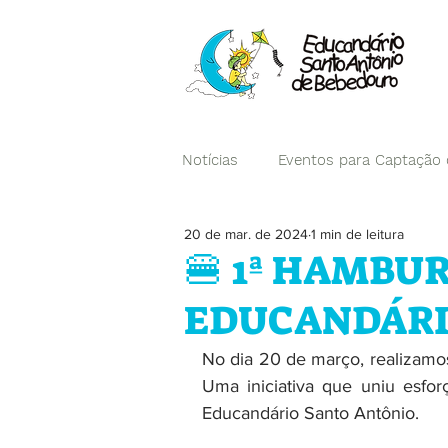
Notícias
Eventos para Captação
20 de mar. de 2024
1 min de leitura
Campanhas
🍔 1ª HAMBU
EDUCANDÁRI
No dia 20 de março, realizamos
Uma iniciativa que uniu esfor
Educandário Santo Antônio.