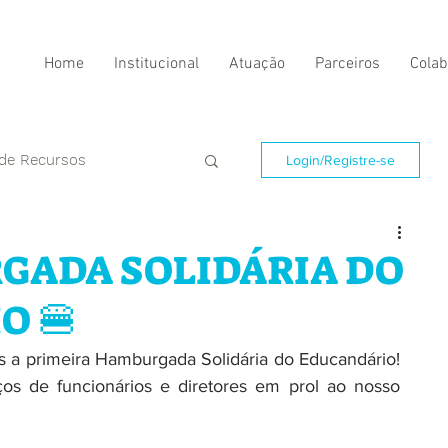
Home
Institucional
Atuação
Parceiros
Colab
 de Recursos
Login/Registre-se
RGADA SOLIDÁRIA DO
O 🍔
 a primeira Hamburgada Solidária do Educandário! 
ços de funcionários e diretores em prol ao nosso 