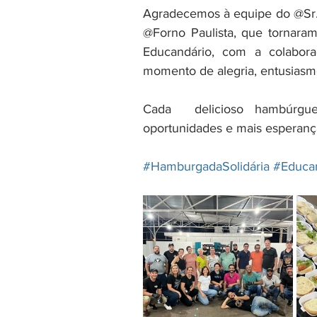
Agradecemos à equipe do @Sr. 
@Forno Paulista, que tornaram
Educandário, com a colabora
momento de alegria, entusiasmo
Cada  delicioso hambúrgue
oportunidades e mais esperança
#HamburgadaSolidária
#Educa